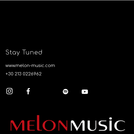
Stay Tuned
www.melon-music.com
+30 213 0226962