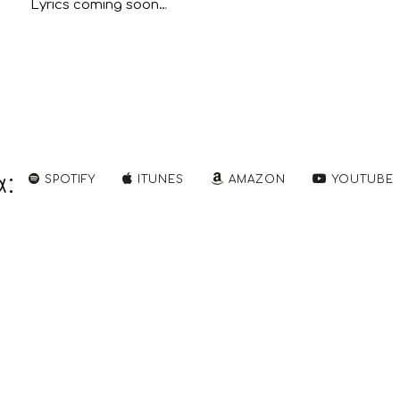
Lyrics coming soon…
:
SPOTIFY
ITUNES
AMAZON
YOUTUBE