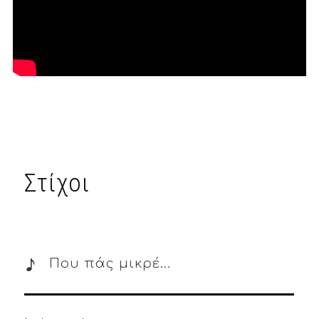
Στίχοι
Που πάς μικρέ...