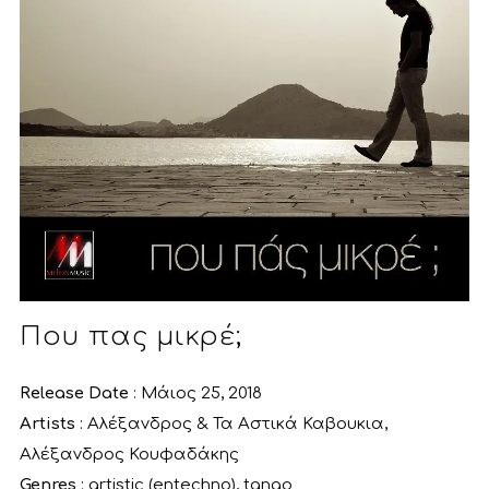
Που πας μικρέ;
Release Date
: Μάιος 25, 2018
Artists
:
Αλέξανδρος & Τα Αστικά Καβουκια
,
Αλέξανδρος Κουφαδάκης
Genres
:
artistic (entechno)
,
tango