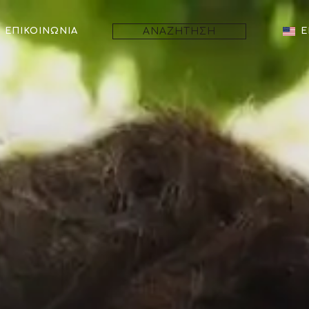
ΑΝΑΖΗΤΗΣΗ
ΕΠΙΚΟΙΝΩΝΙΑ
E