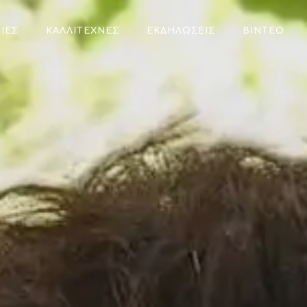
ΊΕΣ
ΚΑΛΛΙΤΈΧΝΕΣ
ΕΚΔΗΛΏΣΕΙΣ
ΒΊΝΤΕΟ